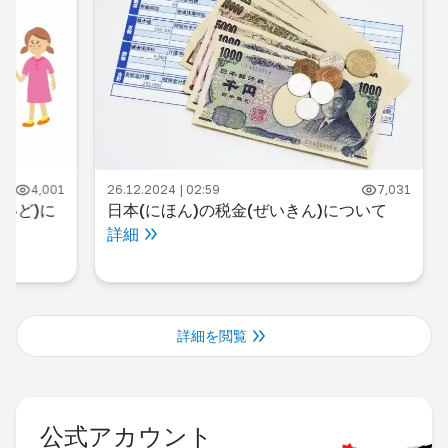
4,001
26.12.2024 | 02:59
7,031
いど)に
日本(にほん)の税金(ぜいきん)について
詳細
詳細を閲覧
公式アカウント