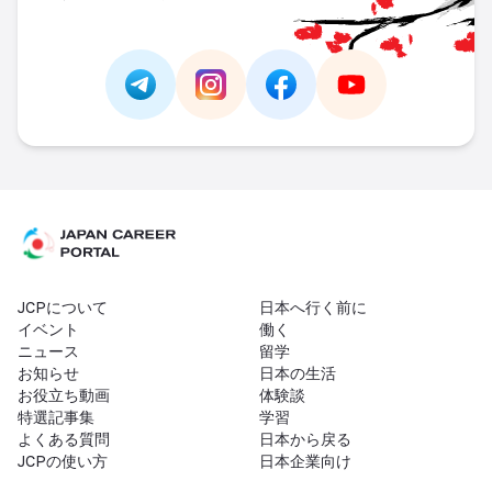
Link -
https://t.me/JAPAN_CAREER_PORTA
Link -
https://www.instagram.com/
Link -
https://www.facebo
Link -
https://ww
JCPについて
日本へ行く前に
イベント
働く
ニュース
留学
お知らせ
日本の生活
お役立ち動画
体験談
特選記事集
学習
よくある質問
日本から戻る
JCPの使い方
日本企業向け