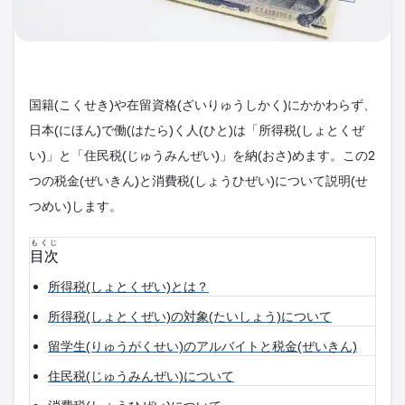
国籍(こくせき)や在留資格(ざいりゅうしかく)にかかわらず、
日本(にほん)で働(はたら)く人(ひと)は「所得税(しょとくぜ
い)」と「住民税(じゅうみんぜい)」を納(おさ)めます。この2
つの税金(ぜいきん)と消費税(しょうひぜい)について説明(せ
つめい)します。
もくじ
目次
所得税(しょとくぜい)とは？
所得税(しょとくぜい)の対象(たいしょう)について
留学生(りゅうがくせい)のアルバイトと税金(ぜいきん)
住民税(じゅうみんぜい)について