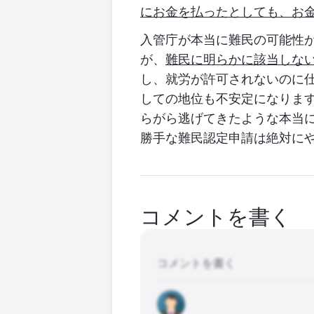
にお金を払ったとしても、お
入管庁が本当に難民の可能性
が、
難民に明らかに該当しな
し、就労が許可されないのに
しての地位も不安定になりま
らがら逃げてきたような本当
勝手な難民認定申請は絶対に
コメントを書く
コメントを書く