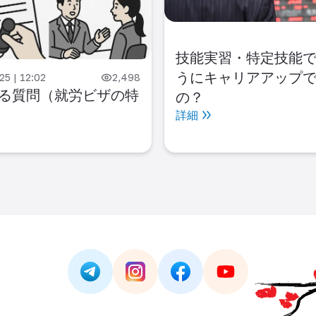
技能実習・特定技能
うにキャリアアップ
25 | 12:02
2,498
る質問（就労ビザの特
の？
詳細
Link -
https://t.me/JAPAN_CAREER_PORTA
Link -
https://www.instagram.com/
Link -
https://www.facebo
Link -
https://ww