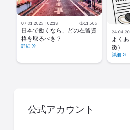
584
07.01.2025 | 02:18
11,566
難民
日本で働くなら、どの在留資
24.04.20
でき
格を取るべき？
よくあ
詳細
徴）
詳細
公式アカウント