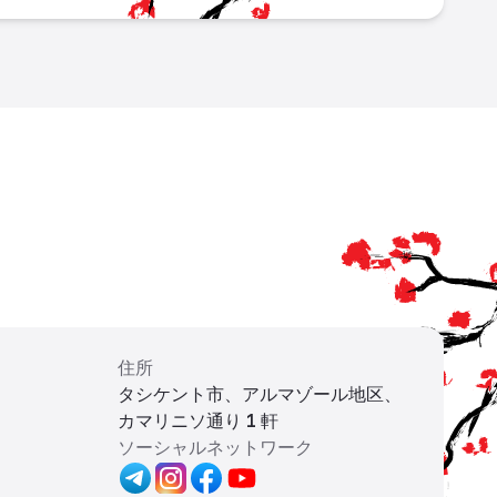
住所
タシケント市、アルマゾール地区、
カマリニソ通り 1 軒
ソーシャルネットワーク