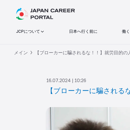
JCPについて
日本へ行く前に
働く
メイン
【ブローカーに騙されるな！！】就労目的の
16.07.2024 | 10:26
【ブローカーに騙される