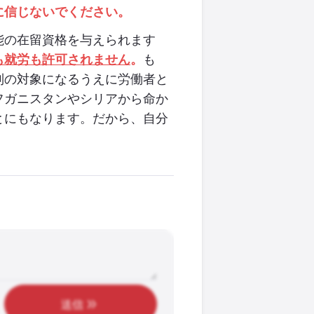
に信じないでください。
能の在留資格を与えられます
も就労も許可されません
。
も
制の対象になるうえに労働者と
フガニスタンやシリアから命か
とにもなります。だから、自分
送信