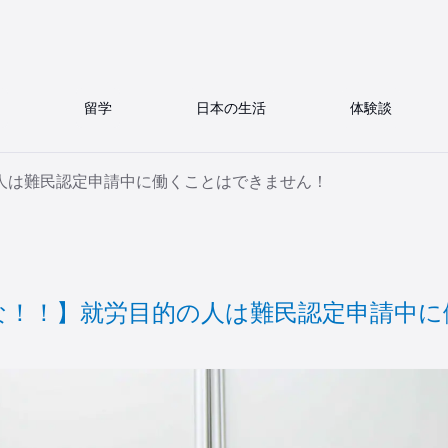
留学
日本の生活
体験談
人は難民認定申請中に働くことはできません！
な！！】就労目的の人は難民認定申請中に