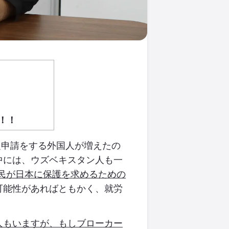
！！
定申請をする外国人が増えたの
中には、ウズベキスタン人も一
民が日本に保護を求めるための
可能性があればともかく、就労
人もいますが、もしブローカー