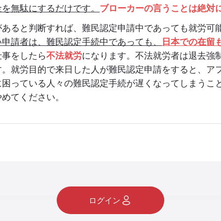
金を無駄にするだけです。
ブローカーの言うことは絶対
があると判断すれば、難民認定申請中であっても就労可
い申請者は、難民認定手続中であっても、
日本での在留
仕事をしたら
不法就労
になります。不法就労者は退去強
す。就労目的で来日した人が難民認定申請をすると、ア
に困っている人々の難民認定手続が遅くなってしまうこ
やめてください。
ログイン