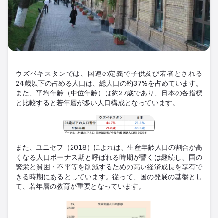
ウズベキスタンでは、国連の定義で子供及び若者とされる
24歳以下の占める人口は、総人口の約37%を占めています。
また、平均年齢（中位年齢）は約27歳であり、日本の各指標
と比較すると若年層が多い人口構成となっています。
また、ユニセフ（2018）によれば、生産年齢人口の割合が高
くなる人口ボーナス期と呼ばれる時期が暫くは継続し、国の
繁栄と貧困・不平等を削減するための高い経済成長を享有で
きる時期にあるとしています。
従って、国の発展の基盤とし
て、若年層の教育が重要となっています。