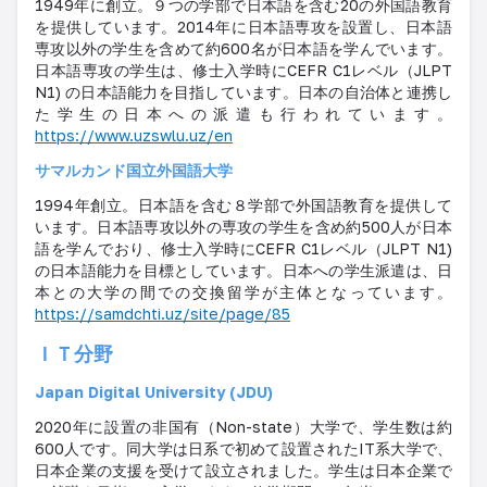
1949年に創立。９つの学部で日本語を含む20の外国語教育
を提供しています。2014年に日本語専攻を設置し、日本語
専攻以外の学生を含めて約600名が日本語を学んでいます。
日本語専攻の学生は、修士入学時にCEFR C1レベル（JLPT
N1) の日本語能力を目指しています。日本の自治体と連携し
た学生の日本への派遣も行われています。
https://www.uzswlu.uz/en
サマルカンド国立外国語大学
1994年創立。日本語を含む８学部で外国語教育を提供して
います。日本語専攻以外の専攻の学生を含め約500人が日本
語を学んでおり、修士入学時にCEFR C1レベル（JLPT N1)
の日本語能力を目標としています。日本への学生派遣は、日
本との大学の間での交換留学が主体となっています。
https://samdchti.uz/site/page/85
ＩＴ分野
Japan Digital University (JDU)
2020年に設置の非国有（Non-state）大学で、学生数は約
600人です。同大学は日系で初めて設置されたIT系大学で、
日本企業の支援を受けて設立されました。学生は日本企業で