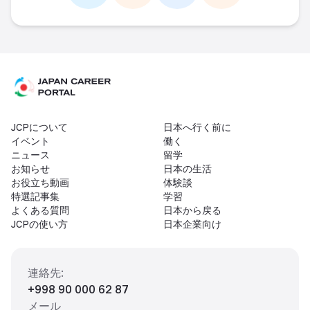
Link -
https://t.me/JAPAN_CAREER_PORTA
Link -
https://www.instagram.com/
Link -
https://www.facebo
Link -
https://ww
JCPについて
日本へ行く前に
イベント
働く
ニュース
留学
お知らせ
日本の生活
お役立ち動画
体験談
特選記事集
学習
よくある質問
日本から戻る
JCPの使い方
日本企業向け
連絡先
:
+998 90 000 62 87
メール