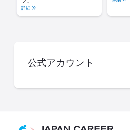
フ。
詳細
公式アカウント