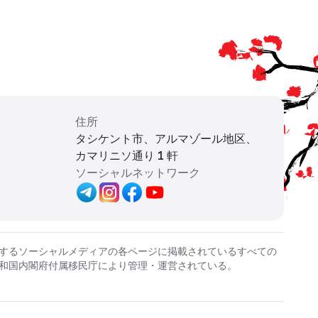
住所
タシケント市、アルマゾール地区、
カマリニソ通り 1 軒
ソーシャルネットワーク
するソーシャルメディアの各ページに掲載されているすべての
和国内閣府付属移民庁により管理・運営されている。