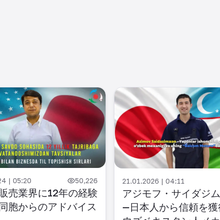
24 | 05:20
50,226
21.01.2026 | 04:11
販売業界に12年の経験
アジモフ・サイダジ
同胞からのアドバイス
—日本人から信頼を獲