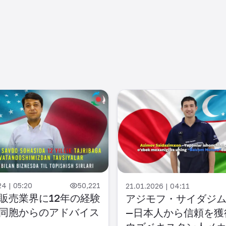
24 | 05:20
50,221
21.01.2026 | 04:11
販売業界に12年の経験
アジモフ・サイダジ
同胞からのアドバイス
—日本人から信頼を獲