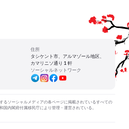
住所
タシケント市、アルマゾール地区、
カマリニソ通り 1 軒
ソーシャルネットワーク
するソーシャルメディアの各ページに掲載されているすべての
和国内閣府付属移民庁により管理・運営されている。