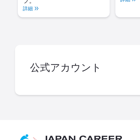
フ。
詳細
公式アカウント