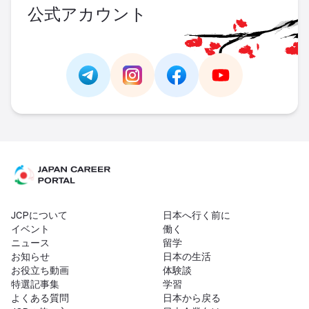
公式アカウント
Link -
https://t.me/JAPAN_CAREER_PORTA
Link -
https://www.instagram.com/
Link -
https://www.facebo
Link -
https://ww
JCPについて
日本へ行く前に
イベント
働く
ニュース
留学
お知らせ
日本の生活
お役立ち動画
体験談
特選記事集
学習
よくある質問
日本から戻る