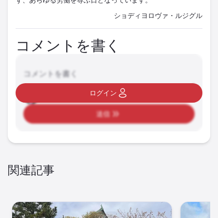
ショディヨロヴァ・ルジグル
コメントを書く
コメントを書く
ログイン
送信
関連記事