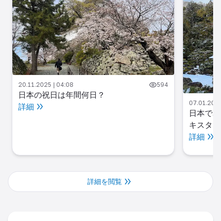
20.11.2025 | 04:08
594
日本の祝日は年間何日？
07.01.2025
詳細
日本で暮
キスタン
詳細
詳細を閲覧