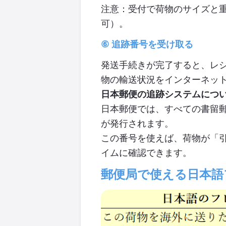
注意：
受付で荷物のサイズと
可）。
⑥
追跡番号を受け取る
発送手続きが完了すると、レ
物の輸送状況をインターネッ
日本郵便の追跡システムにつ
日本郵便では、
すべての書留
が発行されます。
この番号を使えば、荷物が「
イムに確認できます。
郵便局で使える日本語