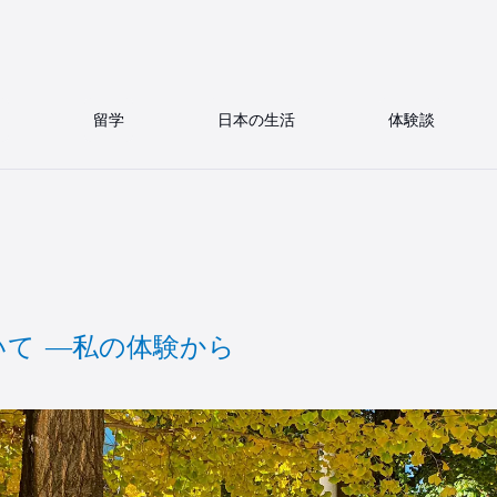
留学
日本の生活
体験談
て ―私の体験から