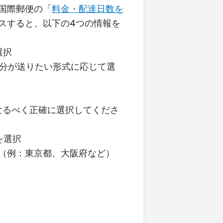
国際郵便の「
料金・配達日数を
スすると、以下の
4
つの情報を
選択
分が送りたい形式に応じて選
なるべく正確に選択してくださ
を選択
（例：東京都、大阪府など）