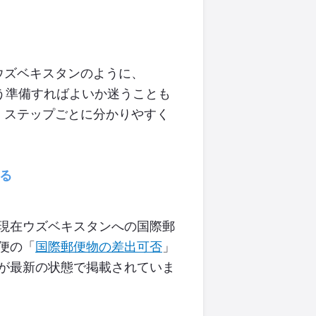
ウズベキスタンのように、
う準備すればよいか迷うことも
、ステップごとに分かりやすく
る
現在ウズベキスタンへの国際郵
便の
「
国際郵便物の差出可否
」
が最新の状態で掲載されていま