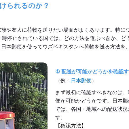
けられるのか？
家族や友人に荷物を送りたい場面がよくあります。特に
一時停止されている国では、どの方法を選ぶべきか、ど
、日本郵便を使ってウズベキスタンへ荷物を送る方法を
①
配送が可能かどうかを確認す
（例：
日本郵便
）
まず最初に確認すべきなのは、
便が可能かどうかです。日本郵
では、各国・地域への配送状況
す。
【確認方法】