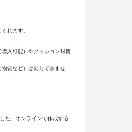
。
てくれます
。
で購入可能）やクッション封筒
性物質など）は同封できませ
した。オンラインで作成する