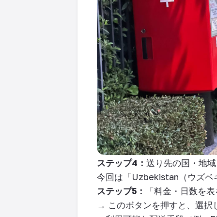
ステップ
4
：
送り先の国・地域
今回は「
Uzbekistan
（ウズベ
ステップ5：
「料金・日数を表
→
このボタンを押すと、選択