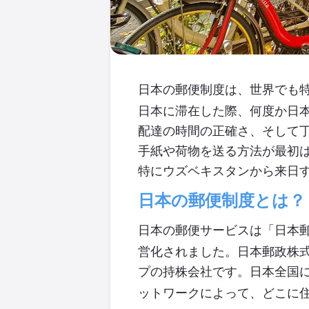
日本の郵便制度は、世界でも
日本に滞在した際、何度か日
配達の時間の正確さ、そして
手紙や荷物を送る方法が最初
特にウズベキスタンから来日
日本の郵便制度とは？
日本の郵便サービスは「日本
営化されました。日本郵政株
プの持株会社です。日本全国
ットワークによって、どこに