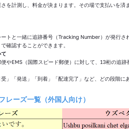
重さを計測し、料金が決まります。その場で支払いを済
シートと一緒に追跡番号（
Tracking Number
）が発行さ
トで確認することができます。
いて
郵便や
EMS
（国際スピード郵便）に対して、
13
桁の追跡
引受」「発送」「到着」「配達完了」など、どの段階に
フレーズ一覧（外国人向け
）