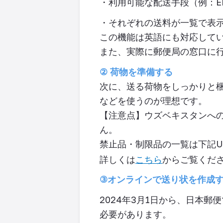
・利用可能な配送手段（例：
E
・それぞれの送料
が一覧で表
この機能は英語にも対応して
また、実際に郵便局の窓口に
②
荷物を準備する
次に、送る荷物をしっかりと
などを使うのが理想です
。
【注意点】ウズベキスタンへ
ん。
禁止品・制限品の一覧は下記
U
詳しくは
こちら
からご覧くだ
③
オンラインで送り状を作成
2024
年
3
月
1
日から、日本郵便
必要があります。