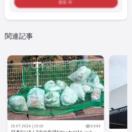
送信
関連記事
15.07.2024 | 10:15
3,643
日本(にほん)での生活(せいかつ)ルール・