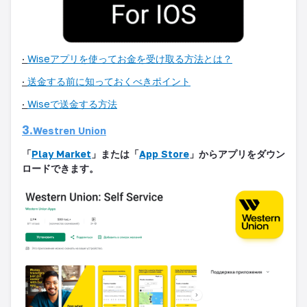
·
Wise
アプリを使ってお金を受け取る方法とは
？
·
送金する前に知っておくべきポイン
ト
·
Wise
で送金する方
法
3.
Westren Union
「
Play Market
」
または「
App Store
」からアプリをダウン
ロードできます
。