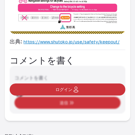
出典:
https://www.shutoko.jp/use/safety/keepout/
コメントを書く
コメントを書く
ログイン
送信