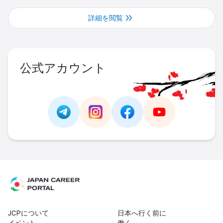
詳細を閲覧
公式アカウント
Link -
https://t.me/JAPAN_CAREER_PORTA
Link -
https://www.instagram.com/
Link -
https://www.facebo
Link -
https://ww
JCPについて
日本へ行く前に
イベント
働く