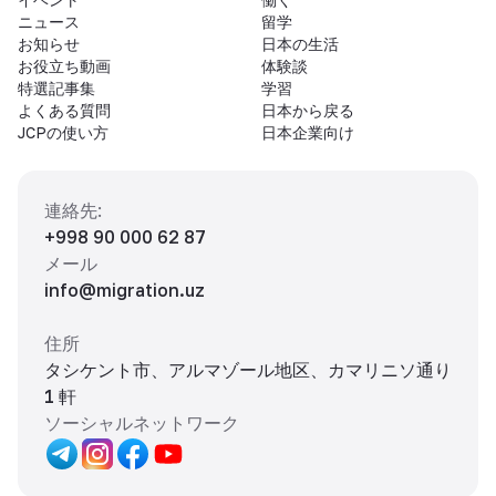
ニュース
留学
お知らせ
日本の生活
お役立ち動画
体験談
特選記事集
学習
よくある質問
日本から戻る
JCPの使い方
日本企業向け
連絡先
:
+998 90 000 62 87
メール
info@migration.uz
住所
タシケント市、アルマゾール地区、カマリニソ通り
1 軒
ソーシャルネットワーク