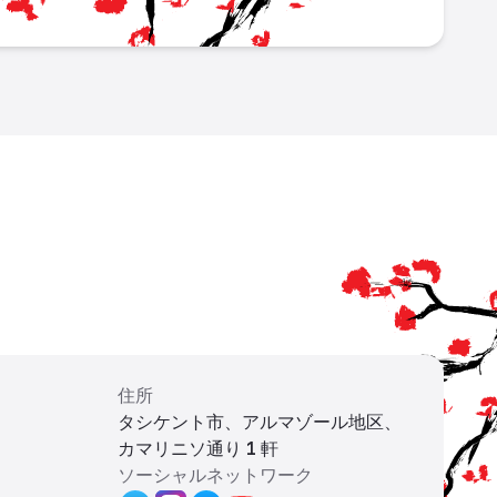
住所
タシケント市、アルマゾール地区、
カマリニソ通り 1 軒
ソーシャルネットワーク