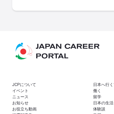
JCPについて
日本へ行く
イベント
働く
ニュース
留学
お知らせ
日本の生活
お役立ち動画
体験談