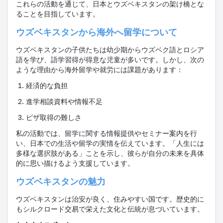
これらの活動を通じて、日本とウズベキスタンの架け橋とな
ることを目指しています。
ウズベキスタンから海外へ留学について
ウズベキスタンの子供たちは幼少期からウズベク語とロシア
語を学び、語学習得が得意な児童が多いです。しかし、次の
ような理由から海外留学や就労には課題があります：
経済的な負担
進学相談資料や情報不足
ビザ取得の難しさ
私の活動では、留学に関する情報提供やセミナー案内を行
い、日本での生活や留学の実情を伝えています。「人生には
多様な選択肢がある」ことを示し、彼らが自分の未来を具体
的に思い描けるよう支援しています。
ウズベキスタンの魅力
ウズベキスタンは治安が良く、住みやすい国です。歴史的に
もシルクロード交易で栄えた文化と伝統が息づいています。