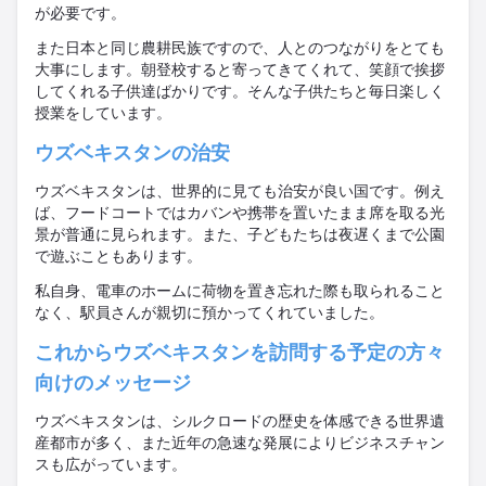
が必要です。
また日本と同じ農耕民族ですので、人とのつながりをとても
大事にします。朝登校すると寄ってきてくれて、笑顔で挨拶
してくれる子供達ばかりです。そんな子供たちと
毎
日
楽
しく
授業をしています。
ウズベキスタンの治安
ウズベキスタンは、世界的に見ても治安が良い国です。例え
ば、フードコートではカバンや携帯を置いたまま席を取る光
景が普通に見られます。また、子どもたちは夜遅くまで公園
で遊ぶこともあります。
私自身、電車のホームに荷物を置き忘れた際も取られること
なく、駅員さんが親切に預かってくれていました。
これからウズベキスタンを訪問する予定の方々
向けのメッセージ
ウズベキスタンは、シルクロードの歴史を体感できる世界遺
産都市が多く、また近年の急速な発展によりビジネスチャン
スも広がっています。