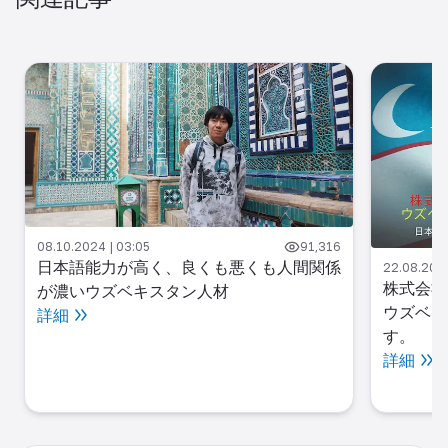
08.10.2024 | 03:05
91,316
日本語能力が高く、良くも悪くも人間関係
22.08.2024
株式会社
が濃いウズベキスタン人材
ウズベキ
詳細
す。
詳細