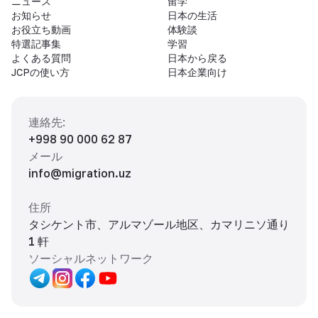
ニュース
留学
お知らせ
日本の生活
お役立ち動画
体験談
特選記事集
学習
よくある質問
日本から戻る
JCPの使い方
日本企業向け
連絡先
:
+998 90 000 62 87
メール
info@migration.uz
住所
タシケント市、アルマゾール地区、カマリニソ通り
1 軒
ソーシャルネットワーク