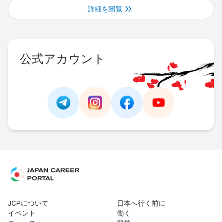
詳細を閲覧
公式アカウント
Link -
https://t.me/JAPAN_CAREER_PORTA
Link -
https://www.instagram.com/
Link -
https://www.facebo
Link -
https://ww
JCPについて
日本へ行く前に
イベント
働く