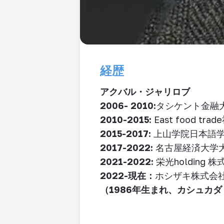
経歴
アクバル・ジャリロブ
2006- 2010:
タシケント金融
2010-2015:
East food trade
2015-2017:
上山学院日本語
2017-2022:
名古屋経済大学
2021-2022:
栄光
holding
株
2022-
現在：
ホシザキ株式会
（
1986
年生まれ、カシュカダ