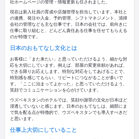
社ホームページの管理・情報更新も任されました。
現在は新入社員の育成や店舗管理を担当しています。本社と
の連携、発注や入金、予約管理、シフトマネジメント、清掃
会社の管理なども主な仕事です。日本の会社では、前向きに
仕事に取り組むと、どんどん責任ある仕事を任せてもらえる
のが特徴です。
日本のおもてなし文化とは
お客様に「また来たい」と思っていただけるよう、細かな対
応を大切にしています。例えば、部屋の変更依頼があれば、
できる限りお応えします。特別な対応をしてあげることで、
特別感を感じてもらい、リピートにつながることが多いで
す。「ここに泊まってよかった」と思っていただけるよう、
笑顔でコミュニケーションを心がけています。
ウズベキスタンのホテルでは、笑顔や謝罪の文化が日本ほど
浸透していないと感じます。日本のおもてなしは、細部にま
で気を配る点が特徴的で、ウズベキスタンでも導入すべきだ
と思います。
仕事上大切にしていること