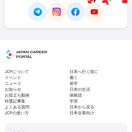
Link -
https://t.me/JAPAN_CAREER_PORTA
Link -
https://www.instagram.com/
Link -
https://www.facebo
Link -
https://ww
JCPについて
日本へ行く前に
イベント
働く
ニュース
留学
お知らせ
日本の生活
お役立ち動画
体験談
特選記事集
学習
よくある質問
日本から戻る
JCPの使い方
日本企業向け