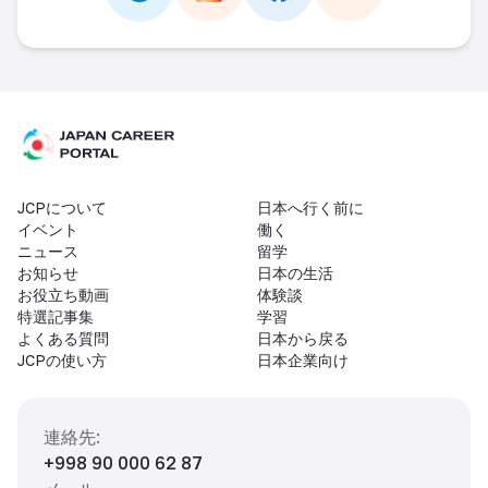
Link -
https://t.me/JAPAN_CAREER_PORTA
Link -
https://www.instagram.com/
Link -
https://www.facebo
Link -
https://ww
JCPについて
日本へ行く前に
イベント
働く
ニュース
留学
お知らせ
日本の生活
お役立ち動画
体験談
特選記事集
学習
よくある質問
日本から戻る
JCPの使い方
日本企業向け
連絡先
:
+998 90 000 62 87