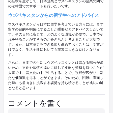
の経験を生かして、日本企業とウズベキスタンの企業の間で
の法律面でのサポートも行いたいです。
ウズベキスタンからの留学生へのアドバイス
ウズベキスタンから日本に留学を考えている方々には、まず
留学の目的を明確にすることが重要だとアドバイスしたいで
す。その目的に応じて、どのような環境が必要で、日本でそ
れを得ることができるのかをきちんと考えることが大切で
す。また、日本語力をできる限り高めておくことは、学業だ
けでなく、生活全般においても非常に大きな助けとなりま
す。
さらに、日本での生活はウズベキスタンとは異なる部分が多
いため、文化や習慣の違いに対して柔軟な姿勢を持つことが
大事です。異文化の中で生活することで、視野が広がり、新
たな価値観を得ることができます。そのため、困難に直面し
た時にも前向きに挑戦する姿勢を持ち続けることが成功の鍵
となると思います。
コメントを書く