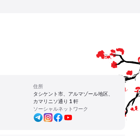
住所
タシケント市、アルマゾール地区、
カマリニソ通り 1 軒
ソーシャルネットワーク