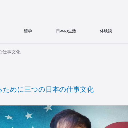
留学
日本の生活
体験談
の仕事文化
るために三つの日本の仕事文化