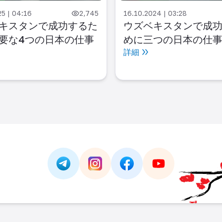
25 | 04:16
2,745
16.10.2024 | 03:28
キスタンで成功するた
ウズベキスタンで成
要な4つの日本の仕事
めに三つの日本の仕
詳細
Link -
https://t.me/JAPAN_CAREER_PORTA
Link -
https://www.instagram.com/
Link -
https://www.facebo
Link -
https://ww