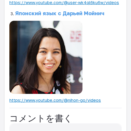
https://www.youtube.com/@user-wk4ql6ku6w/videos
Японский язык с Дарьей Мойнич
https://www.youtube.com/@nihon-go/videos
コメントを書く