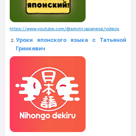
https://www.youtube.com/@smotri.japanese/videos
Уроки японского языка с Татьяной
Гринкевич