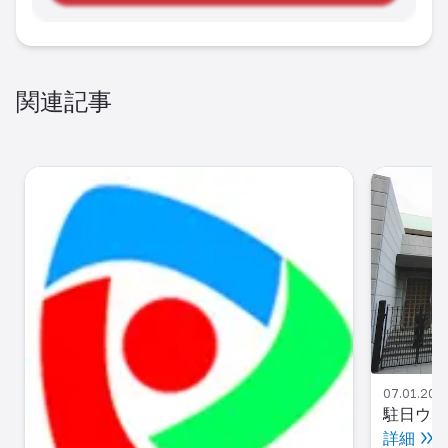
関連記事
07.01.2025
駐日ウズ
詳細