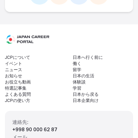
Link -
https://t.me/JAPAN_CAREER_PORTA
Link -
https://www.instagram.com/
Link -
https://www.facebo
Link -
https://ww
JCPについて
日本へ行く前に
イベント
働く
ニュース
留学
お知らせ
日本の生活
お役立ち動画
体験談
特選記事集
学習
よくある質問
日本から戻る
JCPの使い方
日本企業向け
連絡先
:
+998 90 000 62 87
メール