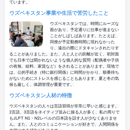
ています。
ウズベキスタン事業や生活で苦労したこと
ウズベキスタンでは、時間にルーズな
面があり、予定通りに仕事が進まない
ことがしばしばあります。たとえば、
同僚が予定勤務時間に現れなかった
り、遠出の際にドタキャンされたりす
ることがありました。また、人と人との距離が近く、初対面
でも日本では聞かれないような個人的な質問（配偶者や子供
の有無、給料、家賃など）をされることがあります。現地で
は、公的手続き（特に銀行関係）に時間がかかり、順番待ち
がないためにストレスを感じることもあります。夏と冬の気
候も厳しく、体調管理が重要です。
ウズベキスタン人材の特徴
ウズベキスタンの人々は言語習得が非常に早いと感じます。
2言語、3言語をネイティブ並みに操る人が多く、私の周りで
もJLPT N1・N2レベルの日本語を話す人が少なくありませ
ん。また、人とのコミュニケーションが好きで、人間関係を