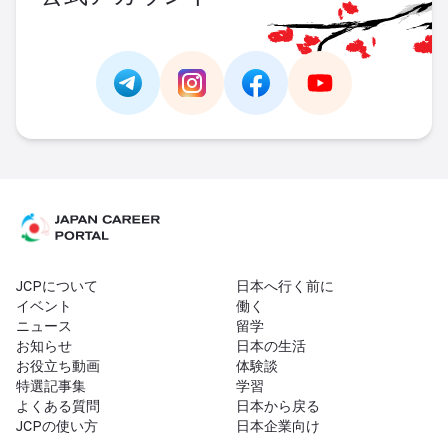
Link -
https://t.me/JAPAN_CAREER_PORTA
Link -
https://www.instagram.com/
Link -
https://www.facebo
Link -
https://ww
JCPについて
日本へ行く前に
イベント
働く
ニュース
留学
お知らせ
日本の生活
お役立ち動画
体験談
特選記事集
学習
よくある質問
日本から戻る
JCPの使い方
日本企業向け