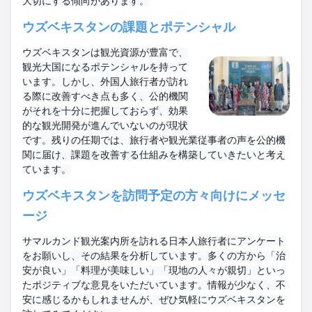
大切にする傾向があります。
ウズベキスタンの課題とポテンシャル
ウズベキスタンは観光資源が豊富で、
観光大国になるポテンシャルを持って
います。しかし、外国人旅行者が訪れ
る際に改善すべき点も多く、公的機関
がそれを十分に把握しておらず、効果
的な観光開発が進んでいないのが現状
です。残りの任期では、旅行者や観光業従事者の声を公的機
関に届け、課題を改善する仕組みを構築していきたいと考え
ています。
ウズベキスタンを訪問予定の方々向けにメッセ
ージ
サマルカンド観光案内所を訪れる日本人旅行者にアンケート
をお願いし、その結果を分析しています。多くの方から「治
安が良い」「料理が美味しい」「現地の人々が親切」といっ
たポジティブな意見をいただいています。情報が少なく、不
安に感じるかもしれませんが、ぜひ気軽にウズベキスタンを