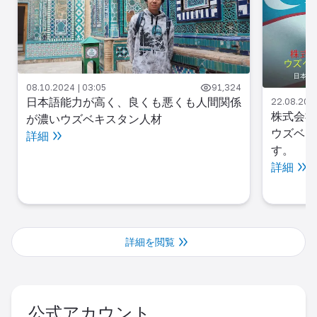
08.10.2024 | 03:05
91,324
日本語能力が高く、良くも悪くも人間関係
22.08.2024
株式会社
が濃いウズベキスタン人材
ウズベキ
詳細
す。
詳細
詳細を閲覧
公式アカウント