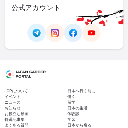
公式アカウント
Link -
https://t.me/JAPAN_CAREER_PORTA
Link -
https://www.instagram.com/
Link -
https://www.facebo
Link -
https://ww
JCPについて
日本へ行く前に
イベント
働く
ニュース
留学
お知らせ
日本の生活
お役立ち動画
体験談
特選記事集
学習
よくある質問
日本から戻る