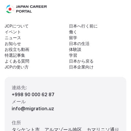
JCPについて
日本へ行く前に
イベント
働く
ニュース
留学
お知らせ
日本の生活
お役立ち動画
体験談
特選記事集
学習
よくある質問
日本から戻る
JCPの使い方
日本企業向け
連絡先
:
+998 90 000 62 87
メール
info@migration.uz
住所
タシケント市、アルマゾール地区、カマリニソ通り