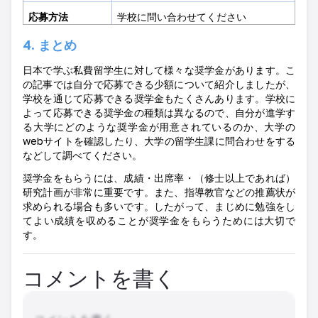
応募方法
学校に問い合わせてください
4. まとめ
日本で学ぶ私費留学生に対して様々な奨学金があります。こ
の記事では自分で応募できる少額について紹介しましたが、
学校を通じて応募できる奨学金もたくさんあります。学校に
よって応募できる奨学金の種類は異なるので、自分が進学す
る大学にどのような奨学金が用意されているのか、大学の
web
サイトを確認したり、大学の留学生課に問合わせをする
などして調べてください。
奨学金をもらうには、成績・出席率・（修士以上であれば）
研究計画が非常に重要です。また、指導教官などの推薦状が
求められる場合も多いです。したがって、まじめに勉強をし
てよい成績を収めることが奨学金をもらうためには大切で
す。
コメントを書く