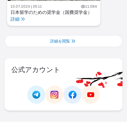
10.07.2024 | 05:11
11,084
日本留学のための奨学金（国費奨学金）
詳細
詳細を閲覧
公式アカウント
Link -
https://t.me/JAPAN_CAREER_PORTA
Link -
https://www.instagram.com/
Link -
https://www.facebo
Link -
https://ww