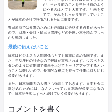
が、当たり前のことを当たり前のよう
にやるのはとても大変です。計画を立
てて、それをしっかり実行していくこ
とが日本の会社で評価されるために重要です。
豊田通商では昇進のために社内試験に合格する必要があった
ので、財務・会計・輸出入管理などの分厚い本を読んでしっ
かり勉強しました。
最後に伝えたいこと
日本はビジネスも人間関係もとても慎重に進める国です。ま
た、年功序列の社会なので経験が重視されます。ウズベキス
タンのように短期間で成果を上げてキャリアアップするとい
うことは難しいので、長期的な視点を持って仕事に取り組む
必要があります。
また、日本語能力の大切さも強調しておきます。日本社会に
溶け込むためには、なんといっても日本語が必要になるの
で、日本語学習はずっと続けていく必要があります。
コメントを書く