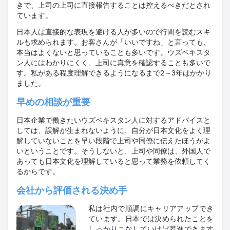
きで、上司の上司に直接報告することは控えるべきだとされ
ています。
日本人は直接的な表現を避ける人が多いので行間を読むスキ
ルも求められます。お客さんが「いいですね」と言っても、
本当はよくないと思っていることも多いです。ウズベキスタ
ン人にはわかりにくく、上司に真意を確認することも多いで
す。私がある程度理解できるようになるまで
2
～
3
年はかかり
ました。
早めの相談が重要
日本企業で働きたいウズベキスタン人に対するアドバイスと
しては、誤解が生まれないように、自分が日本文化をよく理
解していないことを早い段階で上司や同僚に伝えたほうがよ
いということです。そうしないと、上司や同僚は、外国人で
あっても日本文化を理解していると思って業務を依頼してく
るからです。
会社から評価される決め手
私は社内で順調にキャリアアップでき
ています。日本では決められたことを
しっかりこなしていけば昇進できます