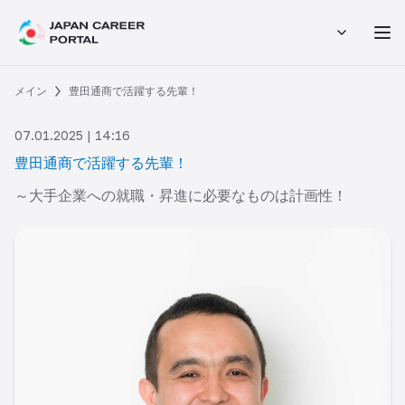
メイン
豊田通商で活躍する先輩！
07.01.2025 | 14:16
豊田通商で活躍する先輩！
～大手企業への就職・昇進に必要なものは計画性！