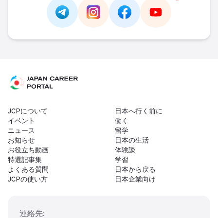
Link -
https://t.me/JAPAN_CAREER_PORTA
Link -
https://www.instagram.com/
Link -
https://www.facebo
Link -
https://ww
JCPについて
日本へ行く前に
イベント
働く
ニュース
留学
お知らせ
日本の生活
お役立ち動画
体験談
特選記事集
学習
よくある質問
日本から戻る
JCPの使い方
日本企業向け
連絡先
: