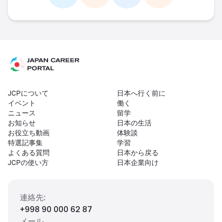
Link -
https://t.me/JAPAN_CAREER_PORTA
Link -
https://www.instagram.com/
Link -
https://www.facebo
Link -
https://ww
JCPについて
日本へ行く前に
イベント
働く
ニュース
留学
お知らせ
日本の生活
お役立ち動画
体験談
特選記事集
学習
よくある質問
日本から戻る
JCPの使い方
日本企業向け
連絡先
:
+998 90 000 62 87
メール